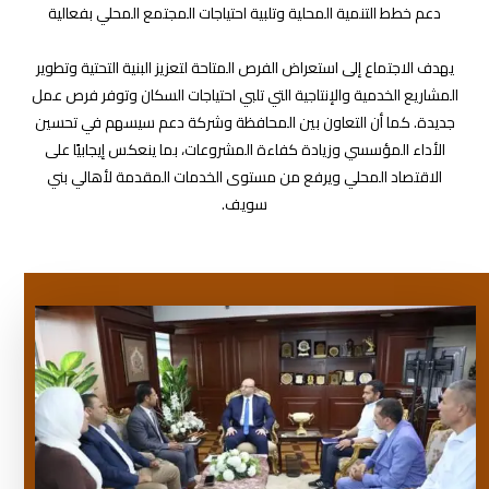
دعم خطط التنمية المحلية وتلبية احتياجات المجتمع المحلي بفعالية
يهدف الاجتماع إلى استعراض الفرص المتاحة لتعزيز البنية التحتية وتطوير
المشاريع الخدمية والإنتاجية التي تلبي احتياجات السكان وتوفر فرص عمل
جديدة. كما أن التعاون بين المحافظة وشركة دعم سيسهم في تحسين
الأداء المؤسسي وزيادة كفاءة المشروعات، بما ينعكس إيجابيًا على
الاقتصاد المحلي ويرفع من مستوى الخدمات المقدمة لأهالي بني
سويف.