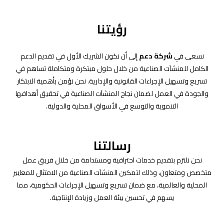
رؤيتنا
نسعى في
شركة دعم
إلى أن نكون الشريك الأول في تقديم الدعم
الكامل للمنشآت الصناعية من خلال حلول مبتكرة ومتكاملة تساهم في
تسريع وتسهيل الإجراءات القانونية والإدارية. نحن نؤمن بأهمية الابتكار
والجودة في العمل لضمان نجاح المنشآت الصناعية في تحقيق أهدافها
التنموية والتوسع في الأسواق المحلية والدولية.
رسالتنا
نحن نلتزم بتقديم خدمات احترافية ومستدامة من خلال فريق عمل
متخصص ومتعاون، وذلك لتمكين المنشآت الصناعية من الامتثال للمعايير
المحلية والعالمية، مع ضمان تسريع وتسهيل الإجراءات الحكومية، مما
يسهم في تحسين بيئة العمل وزيادة الإنتاجية.