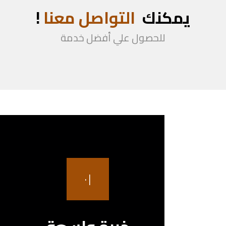
يمكنك
التواصل معنا
!
للحصول علي أفضل خدمة
٠١