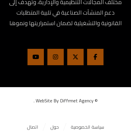
مختلف المجالات التنظيمية والإدارية، وتهدف إلى
دعم المنشآت الصناعية في تلبية المتطلبات
القانونية والتشغيلية لضمان استمراريتها ونموها
.
WebSite By Diffrrnet Agency
©
سياسة الخصوصية
حول
اتصال