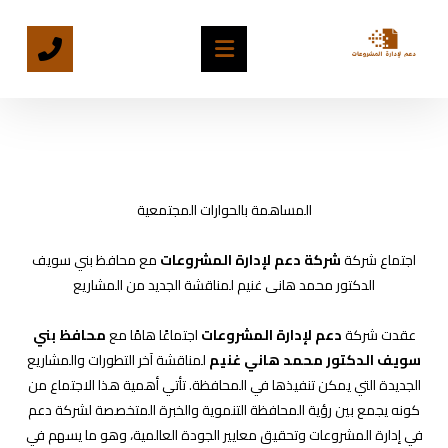
المساهمة بالحوارات المجتمعية
اجتماع شركة
شركة دعم لإدارة المشروعات
مع محافظ بني سويف
الدكتور محمد هانى غنيم لمناقشة الجديد من المشاريع
عقدت شركة
دعم لإدارة المشروعات
اجتماعًا هامًا مع
محافظ بني
سويف الدكتور محمد هاني غنيم
لمناقشة آخر التطورات والمشاريع
الجديدة التي يمكن تنفيذها في المحافظة. تأتي أهمية هذا الاجتماع من
كونه يجمع بين رؤية المحافظة التنموية والخبرة المتخصصة لشركة دعم
في إدارة المشروعات وتحقيق معايير الجودة العالمية، وهو ما يسهم في