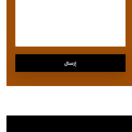
إرسال