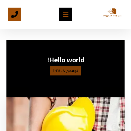
Hello world!
نوفمبر ٨, ٢٠٢٤