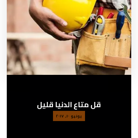
قل متاع الدنيا قليل
يونيو ١٠, ٢٠١٧