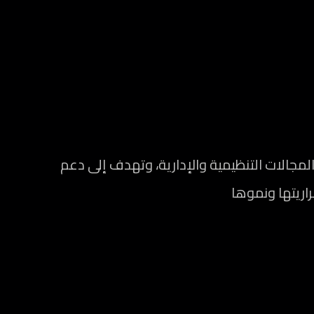
الات التنظيمية والإدارية، وتهدف إلى دعم
راريتها ونموها