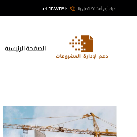
٠١٠٦٢٨٧٢٣١٠+
لديك أي أسئلة؟ اتصل بنا
الصفحة الرئيسية