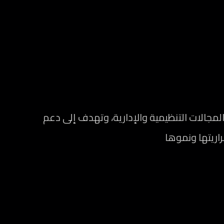
الات التنظيمية والإدارية، وتهدف إلى دعم
راريتها ونموها