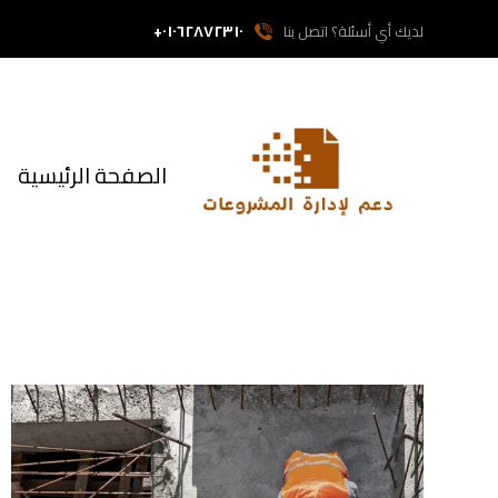
٠١٠٦٢٨٧٢٣١٠+
لديك أي أسئلة؟ اتصل بنا
الصفحة الرئيسية