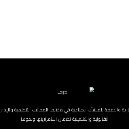
والدعمة للمنشآت الصناعية في مختلف المجالات التنظيمية والإدارية،
القانونية والتشغيلية لضمان استمراريتها ونموها