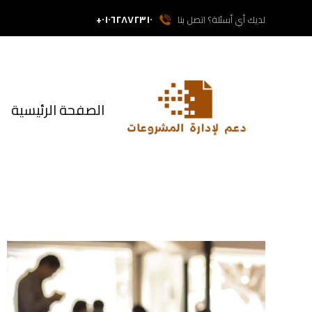
٠١٠٦٢٨٧٢٣١٠+
لديك أي أسئلة؟ اتصل بنا
الصفحة الرئيسية