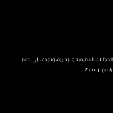
الات التنظيمية والإدارية، وتهدف إلى دعم
راريتها ونموها