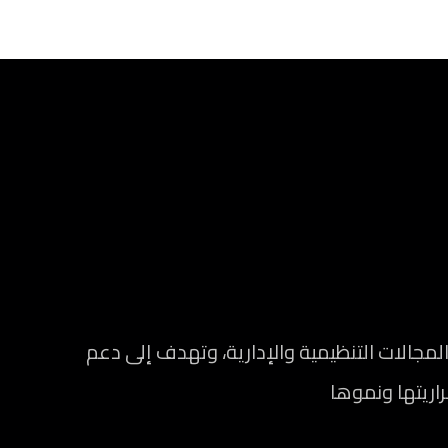
الات التنظيمية والإدارية، وتهدف إلى دعم
راريتها ونموها