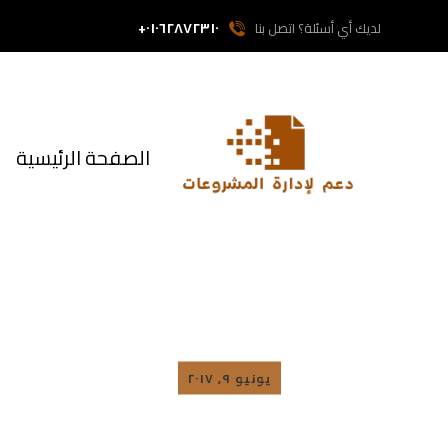
٠١٠٦٢٨٧٢٣١٠+
لديك أي أسئلة؟ اتصل بنا
الصفحة الرئيسية
نماذج سوق
يونيو ٩, ٢٠١٧