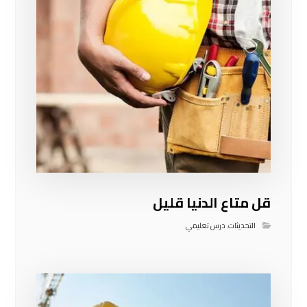
قل متاع الدنيا قليل
التحديثات
,
درس تعليمي