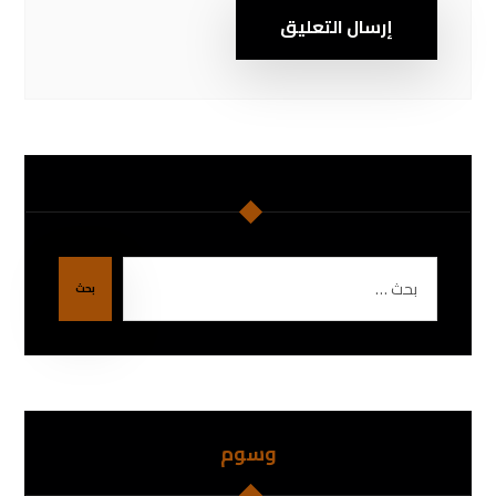
إرسال التعليق
بحث
وسوم