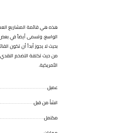
هذه هي قائمة المشاريع العملا
الواسع. وتسمى أيضاً في بعض 
بحيث لا يجوز أبداً أن تكون الق
من حيث تكلفة التضخم النقدي ا
الأمريكية.
عميل
انشأ من قبل
مكتمل
مهارات