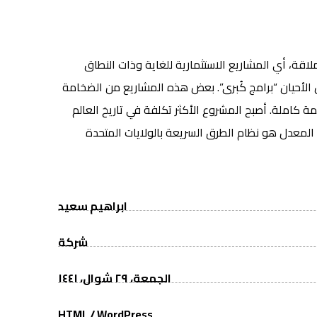
قة، أي المشاريع الاستثمارية للغاية وذات النطاق
الأحيان “برامج كُبرى”. بعض هذه المشاريع من الضخامة
ائمة كاملة. أصبح المشروع الأكثر تكلفة في تاريخ العالم
لمعدل هو نظام الطرق السريعة بالولايات المتحدة
ابراهيم سعيد
شركة
الجمعة، ٢٩ شوال، ١٤٤١
HTML / WordPress