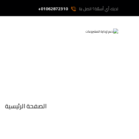
01062872310+
لديك أي أسئلة؟ اتصل بنا
الصفحة الرئيسية