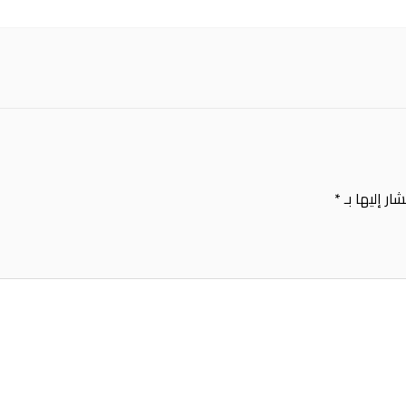
ار إليها بـ
*