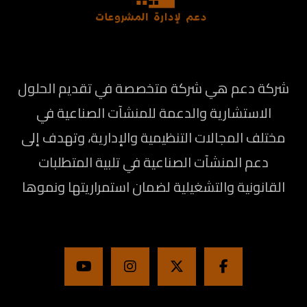
شركة دعم هي شركة متخصصة في تقديم الحلول
الاستشارية والدعمة للمنشآت الصناعية في
مختلف المجالات التنظيمية والإدارية، وتهدف إلى
دعم المنشآت الصناعية في تلبية المتطلبات
القانونية والتشغيلية لضمان استمراريتها ونموها